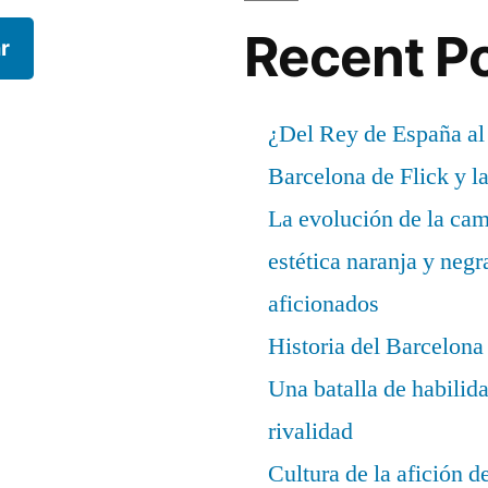
Recent P
r
¿Del Rey de España al
Barcelona de Flick y l
La evolución de la cam
estética naranja y negr
aficionados
Historia del Barcelona
Una batalla de habilida
rivalidad
Cultura de la afición 