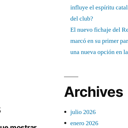
influye el espíritu cata
del club?
El nuevo fichaje del R
marcó en su primer part
una nueva opción en la
Archives
s
julio 2026
enero 2026
ue mostrar.