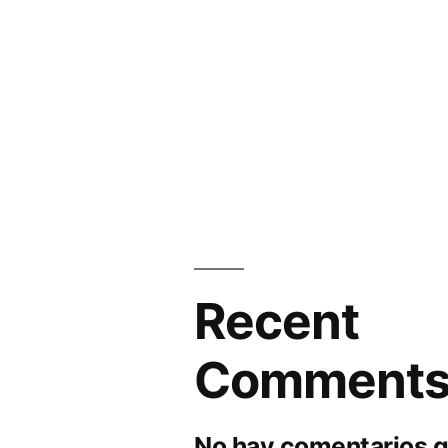
Recent
Comment
No hay comentarios q