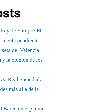
osts
 Rey de Europa? El
a cuenta pendiente
iseta del Valencia:
a y la opinión de los
 vs. Real Sociedad:
des más allá de la
del Barcelona: ¿Cómo