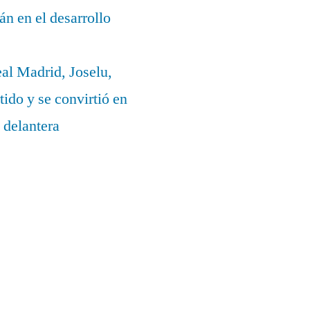
lán en el desarrollo
eal Madrid, Joselu,
ido y se convirtió en
 delantera