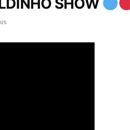
ALDINHO SHOW
025