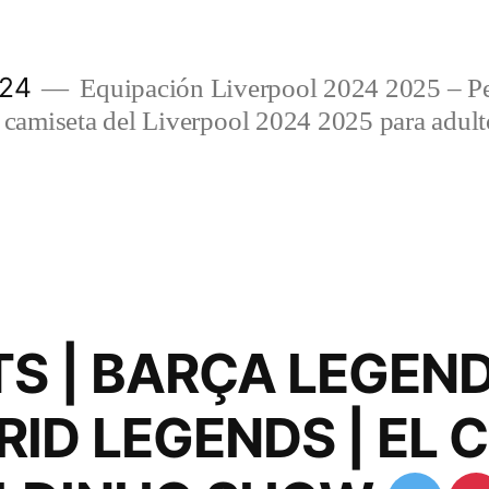
024
Equipación Liverpool 2024 2025 – Per
amiseta del Liverpool 2024 2025 para adulto
S | BARÇA LEGENDS
ID LEGENDS | EL C