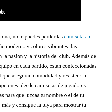
elona, no te puedes perder las
camisetas fc
ño moderno y colores vibrantes, las
n la pasión y la historia del club. Además de
 equipo en cada partido, están confeccionadas
ad que aseguran comodidad y resistencia.
 opciones, desde camisetas de jugadores
as para que luzcas tu nombre o el de tu
s más y consigue la tuya para mostrar tu