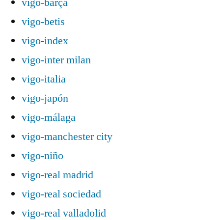
vigo-barça
vigo-betis
vigo-index
vigo-inter milan
vigo-italia
vigo-japón
vigo-málaga
vigo-manchester city
vigo-niño
vigo-real madrid
vigo-real sociedad
vigo-real valladolid