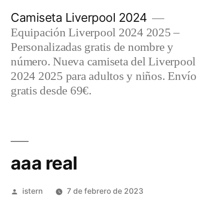
Saltar
Camiseta Liverpool 2024
al
Equipación Liverpool 2024 2025 –
contenido
Personalizadas gratis de nombre y
número. Nueva camiseta del Liverpool
2024 2025 para adultos y niños. Envío
gratis desde 69€.
aaa real
Publicado
istern
7 de febrero de 2023
por