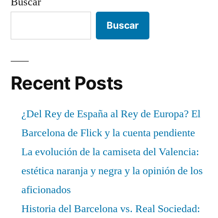
Buscar
Buscar
Recent Posts
¿Del Rey de España al Rey de Europa? El
Barcelona de Flick y la cuenta pendiente
La evolución de la camiseta del Valencia:
estética naranja y negra y la opinión de los
aficionados
Historia del Barcelona vs. Real Sociedad: