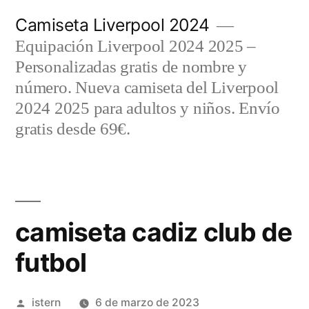
Saltar
Camiseta Liverpool 2024
al
Equipación Liverpool 2024 2025 –
contenido
Personalizadas gratis de nombre y
número. Nueva camiseta del Liverpool
2024 2025 para adultos y niños. Envío
gratis desde 69€.
camiseta cadiz club de
futbol
Publicado
istern
6 de marzo de 2023