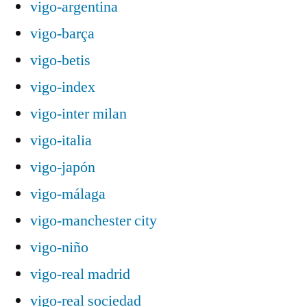
vigo-argentina
vigo-barça
vigo-betis
vigo-index
vigo-inter milan
vigo-italia
vigo-japón
vigo-málaga
vigo-manchester city
vigo-niño
vigo-real madrid
vigo-real sociedad