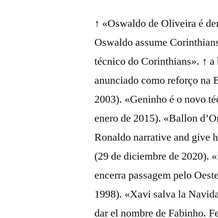
↑ «Oswaldo de Oliveira é dem
Oswaldo assume Corinthian
técnico do Corinthians». ↑ a
anunciado como reforço na B
2003). «Geninho é o novo té
enero de 2015). «Ballon d’Or
Ronaldo narrative and give 
(29 de diciembre de 2020). 
encerra passagem pelo Oeste
1998). «Xavi salva la Navid
dar el nombre de Fabinho. F