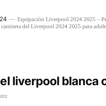
024
Equipación Liverpool 2024 2025 – Per
amiseta del Liverpool 2024 2025 para adulto
l liverpool blanca 
2022