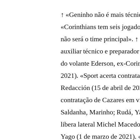
↑ «Geninho não é mais técnic
«Corinthians tem seis jogad
não será o time principal». 
auxiliar técnico e preparador
do volante Ederson, ex-Corin
2021). «Sport acerta contra
Redacción (15 de abril de 2
contratação de Cazares em v
Saldanha, Marinho; Rudá, Ya
libera lateral Michel Maced
Yago (1 de marzo de 2021). 