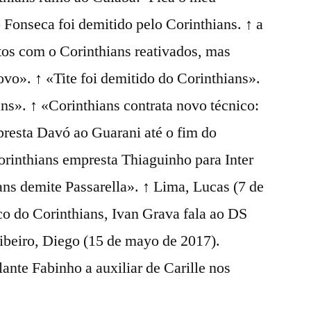
 Fonseca foi demitido pelo Corinthians. ↑ a
tos com o Corinthians reativados, mas
vo». ↑ «Tite foi demitido do Corinthians».
ns». ↑ «Corinthians contrata novo técnico:
presta Davó ao Guarani até o fim do
rinthians empresta Thiaguinho para Inter
ans demite Passarella». ↑ Lima, Lucas (7 de
o do Corinthians, Ivan Grava fala ao DS
Ribeiro, Diego (15 de mayo de 2017).
nte Fabinho a auxiliar de Carille nos