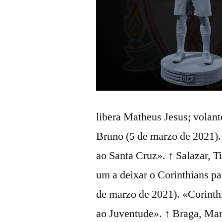
libera Matheus Jesus; volant
Bruno (5 de marzo de 2021)
ao Santa Cruz». ↑ Salazar, T
um a deixar o Corinthians p
de marzo de 2021). «Corinth
ao Juventude». ↑ Braga, Mar