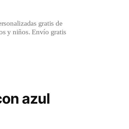
sonalizadas gratis de
s y niños. Envío gratis
con azul