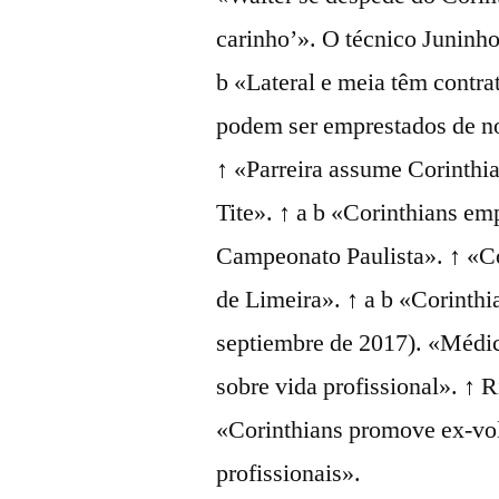
carinho’». O técnico Juninho
b «Lateral e meia têm contra
podem ser emprestados de no
↑ «Parreira assume Corinthia
Tite». ↑ a b «Corinthians em
Campeonato Paulista». ↑ «Co
de Limeira». ↑ a b «Corinthi
septiembre de 2017). «Médic
sobre vida profissional». ↑ 
«Corinthians promove ex-vola
profissionais».