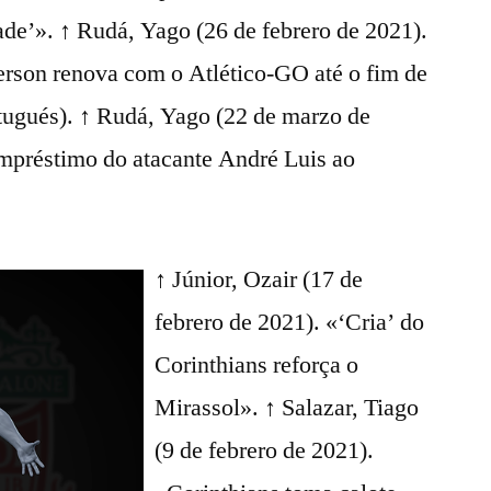
ade’». ↑ Rudá, Yago (26 de febrero de 2021).
derson renova com o Atlético-GO até o fim de
tugués). ↑ Rudá, Yago (22 de marzo de
empréstimo do atacante André Luis ao
↑ Júnior, Ozair (17 de
febrero de 2021). «‘Cria’ do
Corinthians reforça o
Mirassol». ↑ Salazar, Tiago
(9 de febrero de 2021).