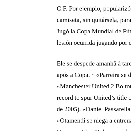
C.F. Por ejemplo, popularizó 
camiseta, sin quitársela, par
Jugó la Copa Mundial de Fútb
lesión ocurrida jugando por 
Ele se despede amanhã à tard
após a Copa. ↑ «Parreira se 
«Manchester United 2 Bolto
record to spur United’s titl
de 2005). «Daniel Passarella
«Otamendi se niega a entrenar