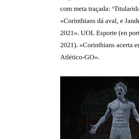
com meta traçada: ‘Titularid
«Corinthians dá aval, e Jan
2021». UOL Esporte (en por
2021). «Corinthians acerta 
Atlético-GO».