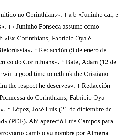
itido no Corinthians». ↑ a b «Juninho cai, e
s». ↑ «Juninho Fonseca assume como
 b «Ex-Corinthians, Fabrício Oya é
ielorússia». ↑ Redacción (9 de enero de
cnico do Corinthians». ↑ Bate, Adam (12 de
 win a good time to rethink the Cristiano
him the respect he deserves». ↑ Redacción
«Promessa do Corinthians, Fabrício Oya
». ↑ López, José Luis (21 de diciembre de
ad» (PDF). Ahí apareció Luis Campos para
erroviario cambió su nombre por Almería