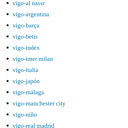
vigo-al nassr
vigo-argentina
vigo-barça
vigo-betis
vigo-index
vigo-inter milan
vigo-italia
vigo-japón
vigo-málaga
vigo-manchester city
vigo-niño
vigo-real madrid