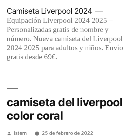
Saltar
Camiseta Liverpool 2024
al
Equipación Liverpool 2024 2025 –
contenido
Personalizadas gratis de nombre y
número. Nueva camiseta del Liverpool
2024 2025 para adultos y niños. Envío
gratis desde 69€.
camiseta del liverpool
color coral
Publicado
istern
25 de febrero de 2022