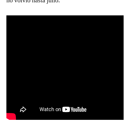
no volvió hasta julio.