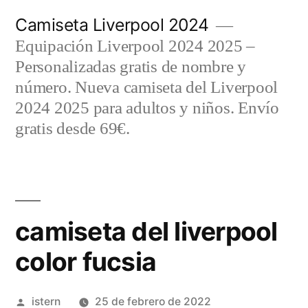
Saltar
Camiseta Liverpool 2024
al
Equipación Liverpool 2024 2025 –
contenido
Personalizadas gratis de nombre y
número. Nueva camiseta del Liverpool
2024 2025 para adultos y niños. Envío
gratis desde 69€.
camiseta del liverpool
color fucsia
Publicado
istern
25 de febrero de 2022