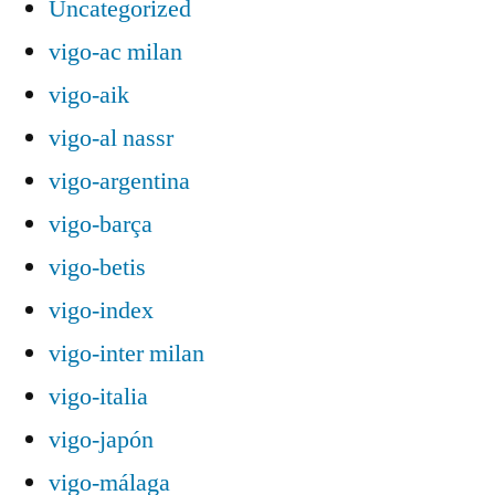
Uncategorized
vigo-ac milan
vigo-aik
vigo-al nassr
vigo-argentina
vigo-barça
vigo-betis
vigo-index
vigo-inter milan
vigo-italia
vigo-japón
vigo-málaga