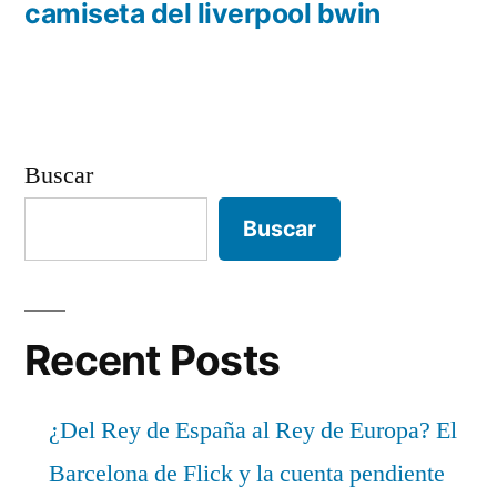
anterior:
camiseta del liverpool bwin
entradas
Buscar
Buscar
Recent Posts
¿Del Rey de España al Rey de Europa? El
Barcelona de Flick y la cuenta pendiente