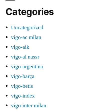
Categories
Uncategorized
vigo-ac milan
vigo-aik
vigo-al nassr
vigo-argentina
vigo-barça
vigo-betis
vigo-index
vigo-inter milan