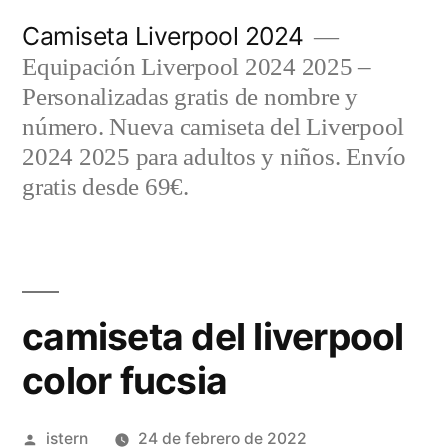
Saltar
Camiseta Liverpool 2024
al
Equipación Liverpool 2024 2025 –
contenido
Personalizadas gratis de nombre y
número. Nueva camiseta del Liverpool
2024 2025 para adultos y niños. Envío
gratis desde 69€.
camiseta del liverpool
color fucsia
Publicado
istern
24 de febrero de 2022