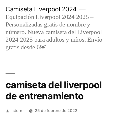
Saltar
Camiseta Liverpool 2024
al
Equipación Liverpool 2024 2025 –
contenido
Personalizadas gratis de nombre y
número. Nueva camiseta del Liverpool
2024 2025 para adultos y niños. Envío
gratis desde 69€.
camiseta del liverpool
de entrenamiento
Publicado
istern
25 de febrero de 2022