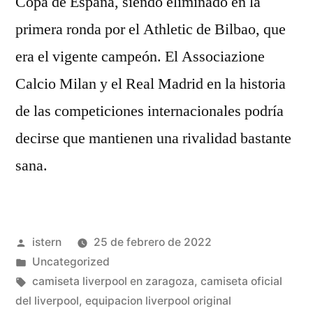
Copa de España, siendo eliminado en la
primera ronda por el Athletic de Bilbao, que
era el vigente campeón. El Associazione
Calcio Milan y el Real Madrid en la historia
de las competiciones internacionales podría
decirse que mantienen una rivalidad bastante
sana.
Publicado
istern
25 de febrero de 2022
por
Publicado
Uncategorized
en
Etiquetas:
camiseta liverpool en zaragoza
,
camiseta oficial
del liverpool
,
equipacion liverpool original