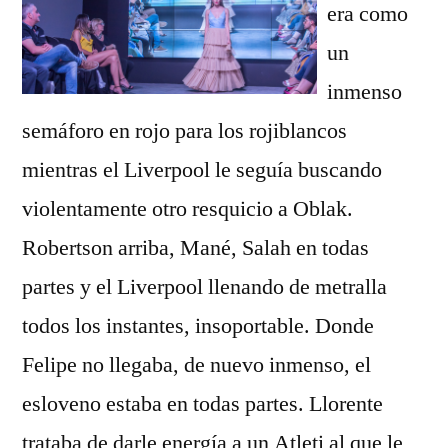
era como
un
inmenso
semáforo en rojo para los rojiblancos
mientras el Liverpool le seguía buscando
violentamente otro resquicio a Oblak.
Robertson arriba, Mané, Salah en todas
partes y el Liverpool llenando de metralla
todos los instantes, insoportable. Donde
Felipe no llegaba, de nuevo inmenso, el
esloveno estaba en todas partes. Llorente
trataba de darle energía a un Atleti al que le