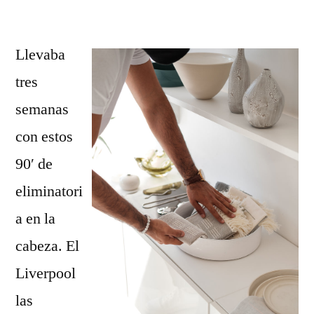
por
Llevaba
tres
semanas
con estos
90′ de
eliminatori
a en la
cabeza. El
Liverpool
las