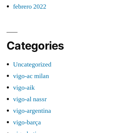
febrero 2022
Categories
Uncategorized
vigo-ac milan
vigo-aik
vigo-al nassr
vigo-argentina
vigo-barça