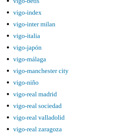
vigo-betis
vigo-index
vigo-inter milan
vigo-italia
vigo-japón
vigo-málaga
vigo-manchester city
vigo-niño
vigo-real madrid
vigo-real sociedad
vigo-real valladolid
vigo-real zaragoza