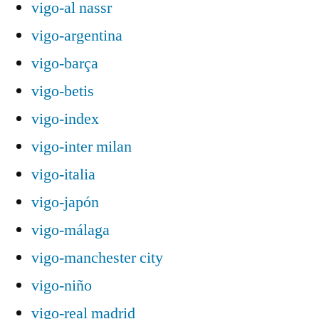
vigo-al nassr
vigo-argentina
vigo-barça
vigo-betis
vigo-index
vigo-inter milan
vigo-italia
vigo-japón
vigo-málaga
vigo-manchester city
vigo-niño
vigo-real madrid