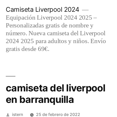
Saltar
Camiseta Liverpool 2024
al
Equipación Liverpool 2024 2025 –
contenido
Personalizadas gratis de nombre y
número. Nueva camiseta del Liverpool
2024 2025 para adultos y niños. Envío
gratis desde 69€.
camiseta del liverpool
en barranquilla
Publicado
istern
25 de febrero de 2022