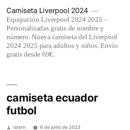
Saltar
Camiseta Liverpool 2024
al
Equipación Liverpool 2024 2025 –
contenido
Personalizadas gratis de nombre y
número. Nueva camiseta del Liverpool
2024 2025 para adultos y niños. Envío
gratis desde 69€.
camiseta ecuador
futbol
Publicado
istern
6 de junio de 2023