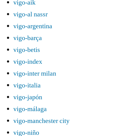
vigo-aik
vigo-al nassr
vigo-argentina
vigo-barça
vigo-betis
vigo-index
vigo-inter milan
vigo-italia
vigo-japón
vigo-málaga
vigo-manchester city
vigo-niño