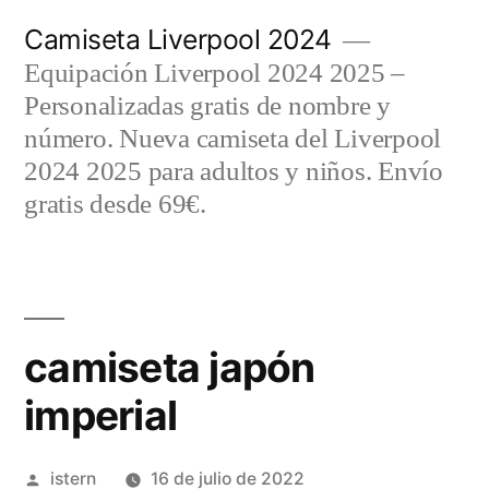
Saltar
Camiseta Liverpool 2024
al
Equipación Liverpool 2024 2025 –
contenido
Personalizadas gratis de nombre y
número. Nueva camiseta del Liverpool
2024 2025 para adultos y niños. Envío
gratis desde 69€.
camiseta japón
imperial
Publicado
istern
16 de julio de 2022