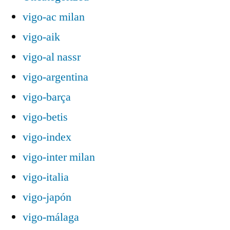
vigo-ac milan
vigo-aik
vigo-al nassr
vigo-argentina
vigo-barça
vigo-betis
vigo-index
vigo-inter milan
vigo-italia
vigo-japón
vigo-málaga