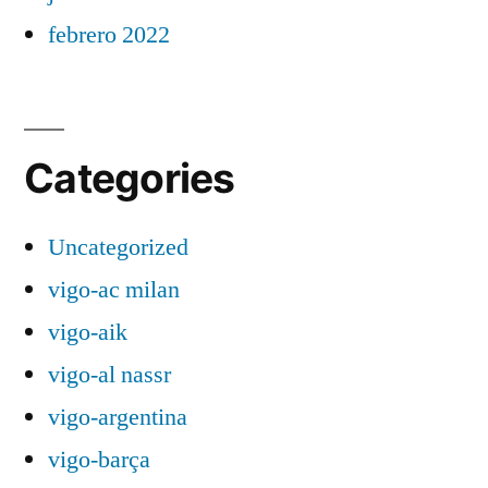
febrero 2022
Categories
Uncategorized
vigo-ac milan
vigo-aik
vigo-al nassr
vigo-argentina
vigo-barça