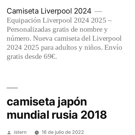
Saltar
Camiseta Liverpool 2024
al
Equipación Liverpool 2024 2025 –
contenido
Personalizadas gratis de nombre y
número. Nueva camiseta del Liverpool
2024 2025 para adultos y niños. Envío
gratis desde 69€.
camiseta japón
mundial rusia 2018
Publicado
istern
16 de julio de 2022