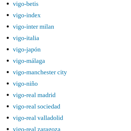
vigo-betis
vigo-index
vigo-inter milan
vigo-italia
vigo-japón
vigo-málaga
vigo-manchester city
vigo-niño
vigo-real madrid
vigo-real sociedad
vigo-real valladolid
vigo-real zaragoza