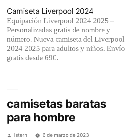
Saltar
Camiseta Liverpool 2024
al
Equipación Liverpool 2024 2025 –
contenido
Personalizadas gratis de nombre y
número. Nueva camiseta del Liverpool
2024 2025 para adultos y niños. Envío
gratis desde 69€.
camisetas baratas
para hombre
Publicado
istern
6 de marzo de 2023