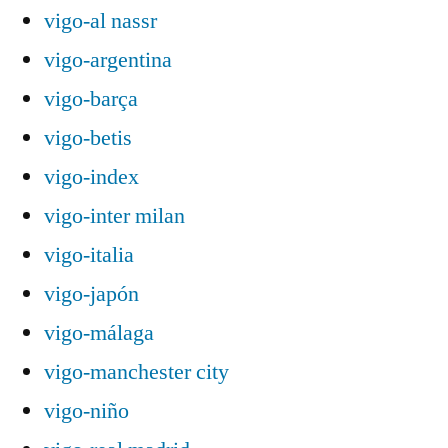
vigo-al nassr
vigo-argentina
vigo-barça
vigo-betis
vigo-index
vigo-inter milan
vigo-italia
vigo-japón
vigo-málaga
vigo-manchester city
vigo-niño