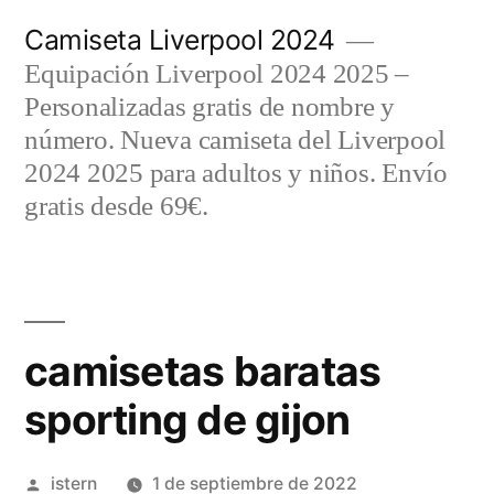
Saltar
Camiseta Liverpool 2024
al
Equipación Liverpool 2024 2025 –
contenido
Personalizadas gratis de nombre y
número. Nueva camiseta del Liverpool
2024 2025 para adultos y niños. Envío
gratis desde 69€.
camisetas baratas
sporting de gijon
Publicado
istern
1 de septiembre de 2022