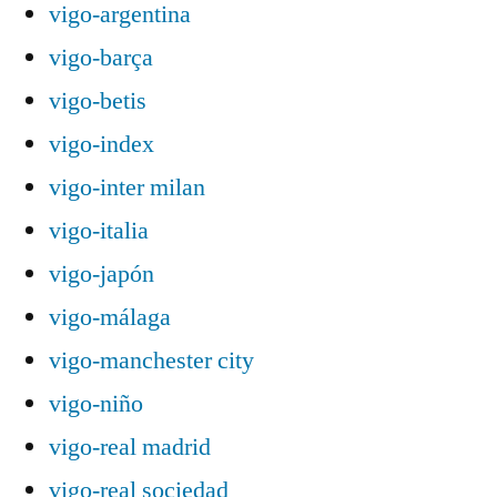
vigo-argentina
vigo-barça
vigo-betis
vigo-index
vigo-inter milan
vigo-italia
vigo-japón
vigo-málaga
vigo-manchester city
vigo-niño
vigo-real madrid
vigo-real sociedad