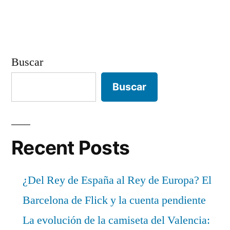
entradas
Buscar
Buscar
Recent Posts
¿Del Rey de España al Rey de Europa? El
Barcelona de Flick y la cuenta pendiente
La evolución de la camiseta del Valencia: