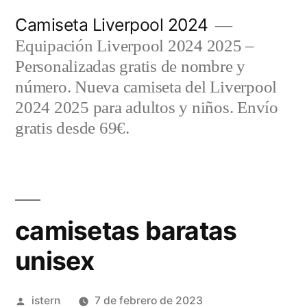
Saltar
Camiseta Liverpool 2024
al
Equipación Liverpool 2024 2025 –
contenido
Personalizadas gratis de nombre y
número. Nueva camiseta del Liverpool
2024 2025 para adultos y niños. Envío
gratis desde 69€.
camisetas baratas
unisex
Publicado
istern
7 de febrero de 2023