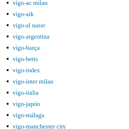
vigo-ac milan
vigo-aik
vigo-al nassr
vigo-argentina
vigo-barça
vigo-betis
vigo-index
vigo-inter milan
vigo-italia
vigo-japón
vigo-málaga
vigo-manchester city