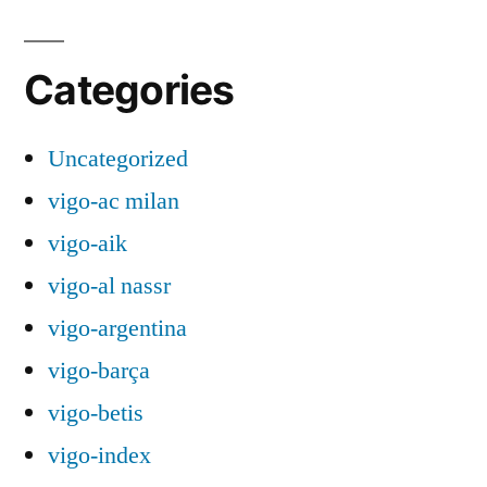
Categories
Uncategorized
vigo-ac milan
vigo-aik
vigo-al nassr
vigo-argentina
vigo-barça
vigo-betis
vigo-index