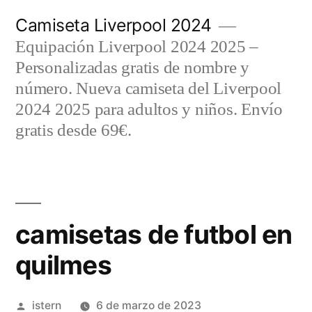
Saltar
Camiseta Liverpool 2024
al
Equipación Liverpool 2024 2025 –
contenido
Personalizadas gratis de nombre y
número. Nueva camiseta del Liverpool
2024 2025 para adultos y niños. Envío
gratis desde 69€.
camisetas de futbol en
quilmes
Publicado
istern
6 de marzo de 2023