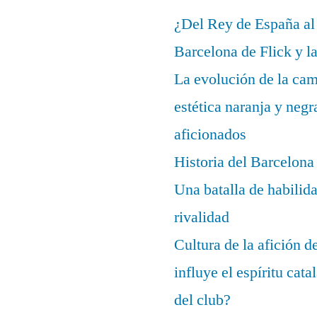
¿Del Rey de España al
Barcelona de Flick y l
La evolución de la cam
estética naranja y negr
aficionados
Historia del Barcelona
Una batalla de habilida
rivalidad
Cultura de la afición 
influye el espíritu cata
del club?