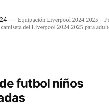
024
Equipación Liverpool 2024 2025 – Per
amiseta del Liverpool 2024 2025 para adulto
de futbol niños
zadas