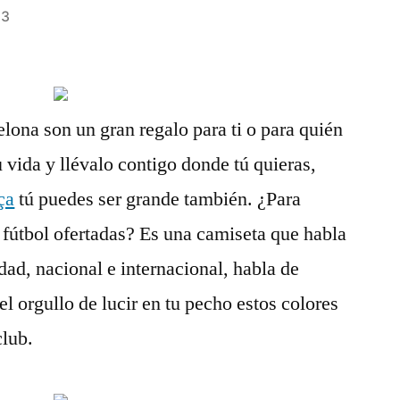
23
lona son un gran regalo para ti o para quién
u vida y llévalo contigo donde tú quieras,
ça
tú puedes ser grande también. ¿Para
 fútbol ofertadas? Es una camiseta que habla
idad, nacional e internacional, habla de
el orgullo de lucir en tu pecho estos colores
club.