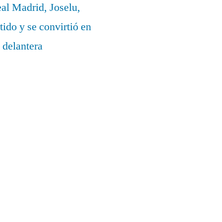
eal Madrid, Joselu,
ido y se convirtió en
 delantera