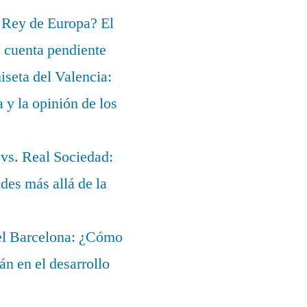
 Rey de Europa? El
a cuenta pendiente
iseta del Valencia:
a y la opinión de los
 vs. Real Sociedad:
des más allá de la
del Barcelona: ¿Cómo
lán en el desarrollo