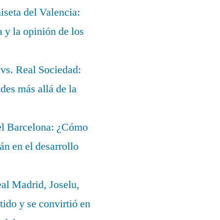
iseta del Valencia:
a y la opinión de los
 vs. Real Sociedad:
des más allá de la
del Barcelona: ¿Cómo
lán en el desarrollo
eal Madrid, Joselu,
ido y se convirtió en