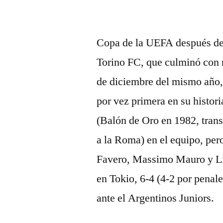
Copa de la UEFA después de 
Torino FC, que culminó con m
de diciembre del mismo año, 
por vez primera en su histori
(Balón de Oro en 1982, trans
a la Roma) en el equipo, pe
Favero, Massimo Mauro y Li
en Tokio, 6-4 (4-2 por penal
ante el Argentinos Juniors.