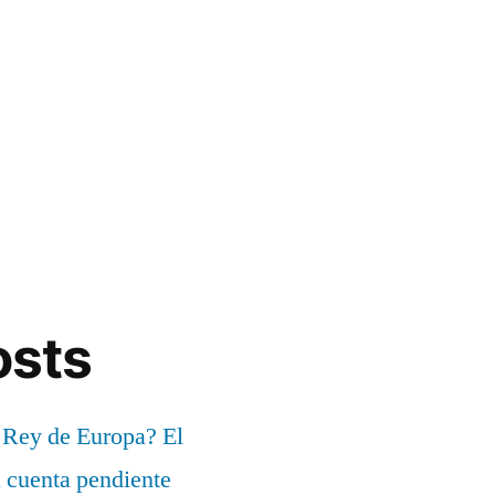
osts
 Rey de Europa? El
a cuenta pendiente