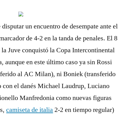
disputar un encuentro de desempate ante el
arcador de 4-2 en la tanda de penales. El 8
la Juve conquistó la Copa Intercontinental
a, aunque en este último caso ya sin Rossi
ferido al AC Milan), ni Boniek (transferido
ro con el danés Michael Laudrup, Luciano
onello Manfredonia como nuevas figuras
es,
camiseta de italia
2-2 en tiempo regular)