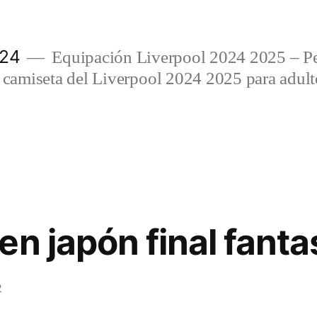
024
Equipación Liverpool 2024 2025 – Per
amiseta del Liverpool 2024 2025 para adulto
en japón final fanta
2