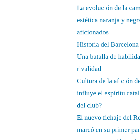
La evolución de la cam
estética naranja y negr
aficionados
Historia del Barcelona
Una batalla de habilida
rivalidad
Cultura de la afición 
influye el espíritu cata
del club?
El nuevo fichaje del R
marcó en su primer part