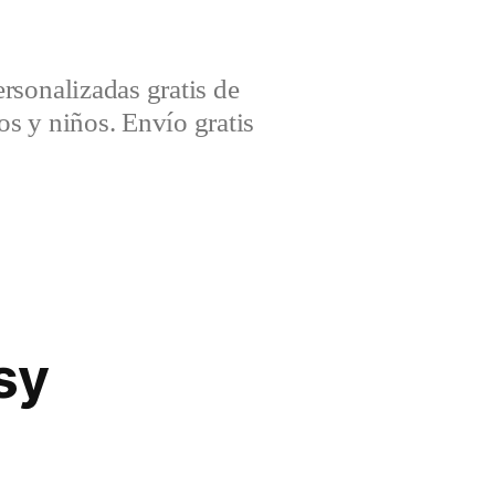
sonalizadas gratis de
s y niños. Envío gratis
sy