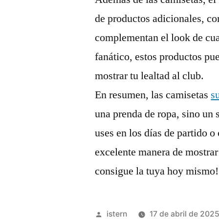
de productos adicionales, c
complementan el look de cual
fanático, estos productos pu
mostrar tu lealtad al club.
En resumen, las camisetas
s
una prenda de ropa, sino un 
uses en los días de partido o
excelente manera de mostrar
consigue la tuya hoy mismo!
Publicado
istern
17 de abril de 202