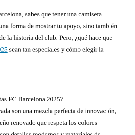
arcelona, sabes que tener una camiseta
s una forma de mostrar tu apoyo, sino también
de la historia del club. Pero, ¿qué hace que
025
sean tan especiales y cómo elegir la
etas FC Barcelona 2025?
rada son una mezcla perfecta de innovación,
seño renovado que respeta los colores
con detalles modernos y materiales de