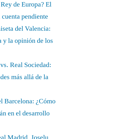
 Rey de Europa? El
a cuenta pendiente
iseta del Valencia:
a y la opinión de los
 vs. Real Sociedad:
des más allá de la
del Barcelona: ¿Cómo
lán en el desarrollo
eal Madrid, Joselu,