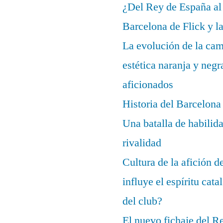
¿Del Rey de España al
Barcelona de Flick y l
La evolución de la cam
estética naranja y negr
aficionados
Historia del Barcelona
Una batalla de habilida
rivalidad
Cultura de la afición 
influye el espíritu cata
del club?
El nuevo fichaje del R