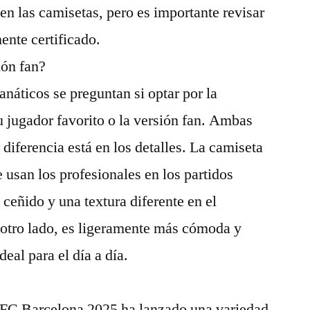
en las camisetas, pero es importante revisar
ente certificado.
ión fan?
anáticos se preguntan si optar por la
 jugador favorito o la versión fan. Ambas
 diferencia está en los detalles. La camiseta
e usan los profesionales en los partidos
s ceñido y una textura diferente en el
r otro lado, es ligeramente más cómoda y
deal para el día a día.
 FC Barcelona 2025 ha lanzado una variedad