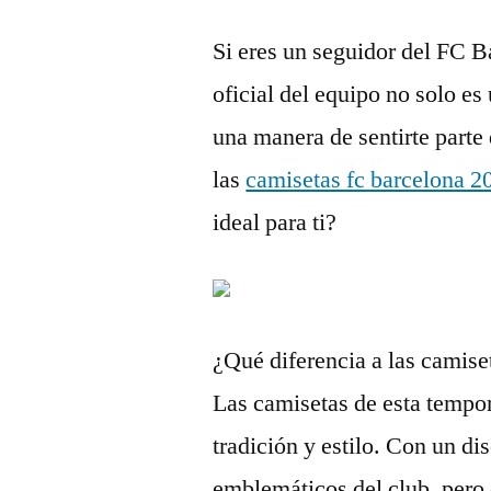
Si eres un seguidor del FC B
oficial del equipo no solo e
una manera de sentirte parte 
las
camisetas fc barcelona 2
ideal para ti?
¿Qué diferencia a las camis
Las camisetas de esta tempo
tradición y estilo. Con un di
emblemáticos del club, pero 