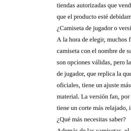
tiendas autorizadas que vend
que el producto esté debidam
¿Camiseta de jugador o vers
A la hora de elegir, muchos f
camiseta con el nombre de su
son opciones válidas, pero la
de jugador, que replica la qu
oficiales, tiene un ajuste má
material. La versión fan, po
tiene un corte más relajado, i
¿Qué más necesitas saber?
Además de las camisetas, el