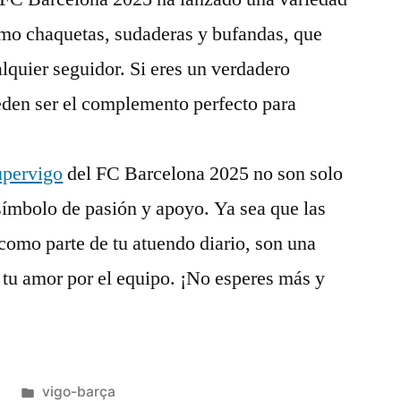
omo chaquetas, sudaderas y bufandas, que
quier seguidor. Si eres un verdadero
eden ser el complemento perfecto para
upervigo
del FC Barcelona 2025 no son solo
símbolo de pasión y apoyo. Ya sea que las
 como parte de tu atuendo diario, son una
 tu amor por el equipo. ¡No esperes más y
Publicado
5
vigo-barça