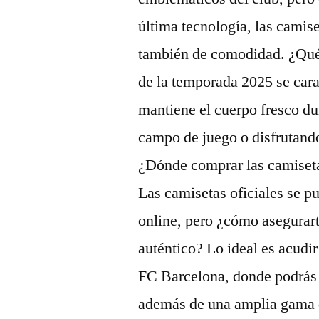
última tecnología, las camis
también de comodidad. ¿Qué 
de la temporada 2025 se carac
mantiene el cuerpo fresco dur
campo de juego o disfrutando
¿Dónde comprar las camiseta
Las camisetas oficiales se pu
online, pero ¿cómo asegurar
auténtico? Lo ideal es acudir
FC Barcelona, donde podrás 
además de una amplia gama d