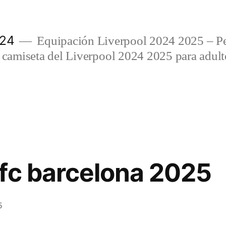
024
Equipación Liverpool 2024 2025 – Per
amiseta del Liverpool 2024 2025 para adulto
fc barcelona 2025
5