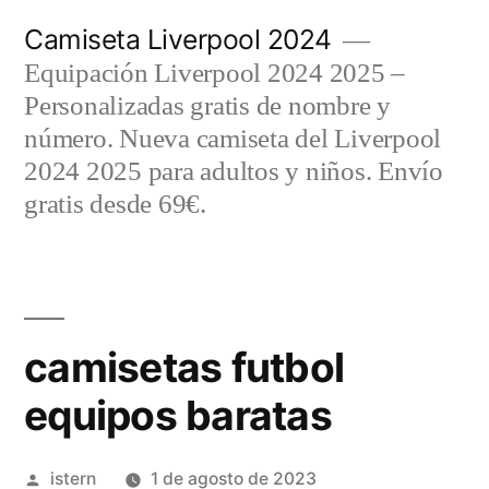
Saltar
Camiseta Liverpool 2024
al
Equipación Liverpool 2024 2025 –
contenido
Personalizadas gratis de nombre y
número. Nueva camiseta del Liverpool
2024 2025 para adultos y niños. Envío
gratis desde 69€.
camisetas futbol
equipos baratas
Publicado
istern
1 de agosto de 2023