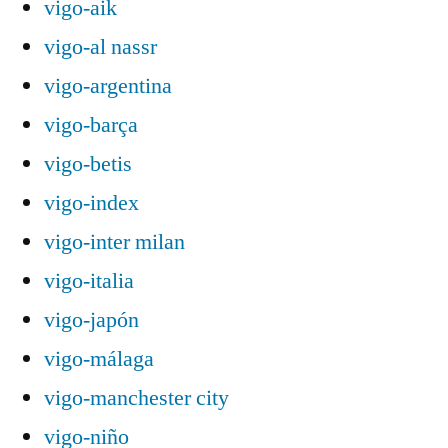
vigo-aik
vigo-al nassr
vigo-argentina
vigo-barça
vigo-betis
vigo-index
vigo-inter milan
vigo-italia
vigo-japón
vigo-málaga
vigo-manchester city
vigo-niño