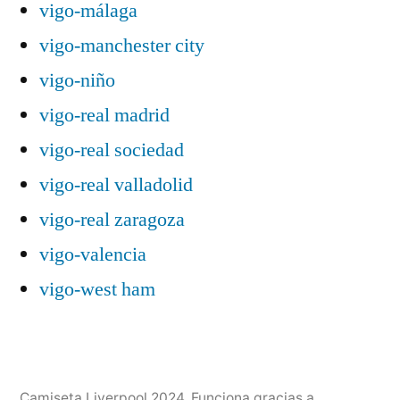
vigo-málaga
vigo-manchester city
vigo-niño
vigo-real madrid
vigo-real sociedad
vigo-real valladolid
vigo-real zaragoza
vigo-valencia
vigo-west ham
Camiseta Liverpool 2024
,
Funciona gracias a