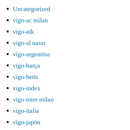
Uncategorized
vigo-ac milan
vigo-aik
vigo-al nassr
vigo-argentina
vigo-barça
vigo-betis
vigo-index
vigo-inter milan
vigo-italia
vigo-japón