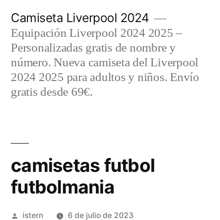
Saltar
Camiseta Liverpool 2024
al
Equipación Liverpool 2024 2025 –
contenido
Personalizadas gratis de nombre y
número. Nueva camiseta del Liverpool
2024 2025 para adultos y niños. Envío
gratis desde 69€.
camisetas futbol
futbolmania
Publicado
istern
6 de julio de 2023