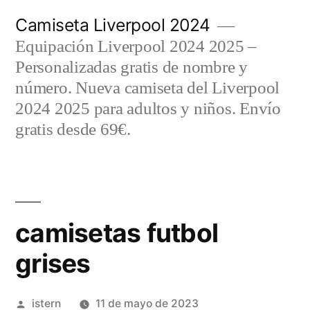
Saltar
Camiseta Liverpool 2024
al
Equipación Liverpool 2024 2025 –
contenido
Personalizadas gratis de nombre y
número. Nueva camiseta del Liverpool
2024 2025 para adultos y niños. Envío
gratis desde 69€.
camisetas futbol
grises
Publicado
istern
11 de mayo de 2023