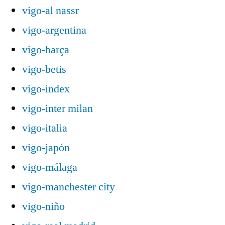
vigo-al nassr
vigo-argentina
vigo-barça
vigo-betis
vigo-index
vigo-inter milan
vigo-italia
vigo-japón
vigo-málaga
vigo-manchester city
vigo-niño