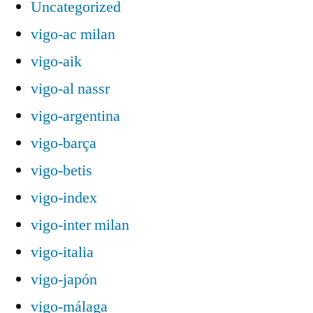
Uncategorized
vigo-ac milan
vigo-aik
vigo-al nassr
vigo-argentina
vigo-barça
vigo-betis
vigo-index
vigo-inter milan
vigo-italia
vigo-japón
vigo-málaga