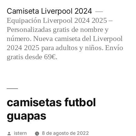
Saltar
Camiseta Liverpool 2024
al
Equipación Liverpool 2024 2025 –
contenido
Personalizadas gratis de nombre y
número. Nueva camiseta del Liverpool
2024 2025 para adultos y niños. Envío
gratis desde 69€.
camisetas futbol
guapas
Publicado
istern
8 de agosto de 2022