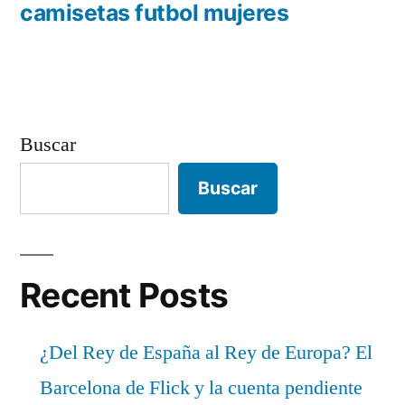
anterior:
camisetas futbol mujeres
entradas
Buscar
Buscar
Recent Posts
¿Del Rey de España al Rey de Europa? El
Barcelona de Flick y la cuenta pendiente