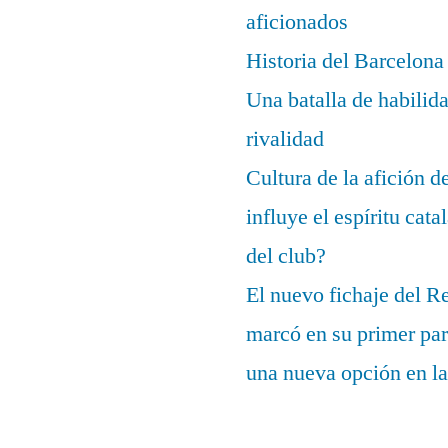
aficionados
Historia del Barcelona
Una batalla de habilida
rivalidad
Cultura de la afición 
influye el espíritu cata
del club?
El nuevo fichaje del R
marcó en su primer part
una nueva opción en la