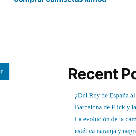
Recent P
r
¿Del Rey de España al
Barcelona de Flick y l
La evolución de la cam
estética naranja y negr