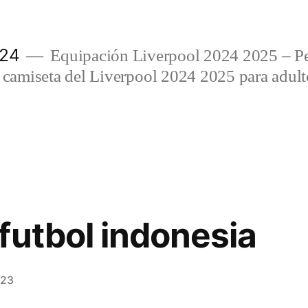
024
Equipación Liverpool 2024 2025 – Per
amiseta del Liverpool 2024 2025 para adulto
futbol indonesia
023