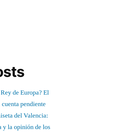
osts
 Rey de Europa? El
a cuenta pendiente
iseta del Valencia:
a y la opinión de los