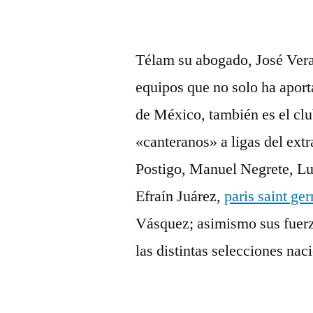
Télam su abogado, José Vera
equipos que no solo ha aport
de México, también es el cl
«canteranos» a ligas del ex
Postigo, Manuel Negrete, Lu
Efraín Juárez,
paris saint ge
Vásquez; asimismo sus fuerz
las distintas selecciones na