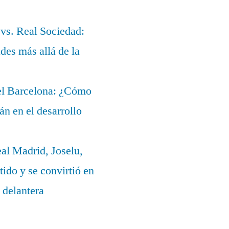
 vs. Real Sociedad:
des más allá de la
del Barcelona: ¿Cómo
lán en el desarrollo
eal Madrid, Joselu,
ido y se convirtió en
 delantera