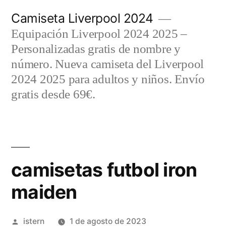
Saltar
Camiseta Liverpool 2024
al
Equipación Liverpool 2024 2025 –
contenido
Personalizadas gratis de nombre y
número. Nueva camiseta del Liverpool
2024 2025 para adultos y niños. Envío
gratis desde 69€.
camisetas futbol iron
maiden
Publicado
istern
1 de agosto de 2023