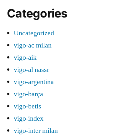
Categories
Uncategorized
vigo-ac milan
vigo-aik
vigo-al nassr
vigo-argentina
vigo-barça
vigo-betis
vigo-index
vigo-inter milan