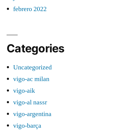
febrero 2022
Categories
Uncategorized
vigo-ac milan
vigo-aik
vigo-al nassr
vigo-argentina
vigo-barça