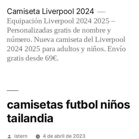
Saltar
Camiseta Liverpool 2024
al
Equipación Liverpool 2024 2025 –
contenido
Personalizadas gratis de nombre y
número. Nueva camiseta del Liverpool
2024 2025 para adultos y niños. Envío
gratis desde 69€.
camisetas futbol niños
tailandia
Publicado
istern
4 de abril de 2023