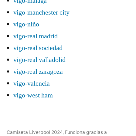
vigo-málaga
vigo-manchester city
vigo-niño
vigo-real madrid
vigo-real sociedad
vigo-real valladolid
vigo-real zaragoza
vigo-valencia
vigo-west ham
Camiseta Liverpool 2024
,
Funciona gracias a