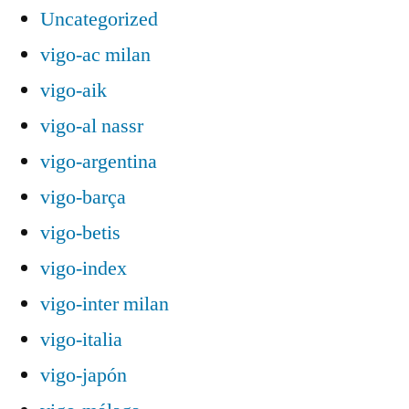
Uncategorized
vigo-ac milan
vigo-aik
vigo-al nassr
vigo-argentina
vigo-barça
vigo-betis
vigo-index
vigo-inter milan
vigo-italia
vigo-japón