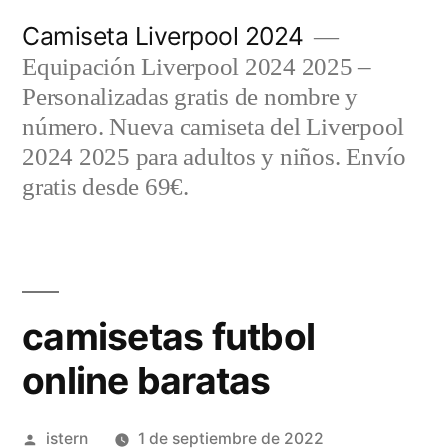
Saltar
Camiseta Liverpool 2024
al
Equipación Liverpool 2024 2025 –
contenido
Personalizadas gratis de nombre y
número. Nueva camiseta del Liverpool
2024 2025 para adultos y niños. Envío
gratis desde 69€.
camisetas futbol
online baratas
Publicado
istern
1 de septiembre de 2022