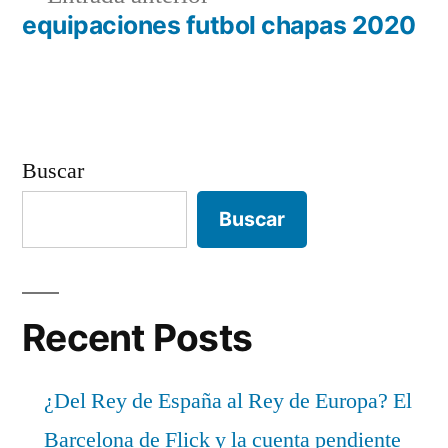
de
anterior:
equipaciones futbol chapas 2020
entradas
Buscar
Buscar
Recent Posts
¿Del Rey de España al Rey de Europa? El
Barcelona de Flick y la cuenta pendiente