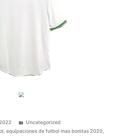
Publicado
 2022
Uncategorized
en
ol
,
equipaciones de futbol mas bonitas 2020
,