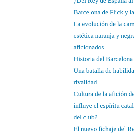
¿Del Rey de España al
Barcelona de Flick y l
La evolución de la cam
estética naranja y negr
aficionados
Historia del Barcelona
Una batalla de habilida
rivalidad
Cultura de la afición 
influye el espíritu cata
del club?
El nuevo fichaje del R