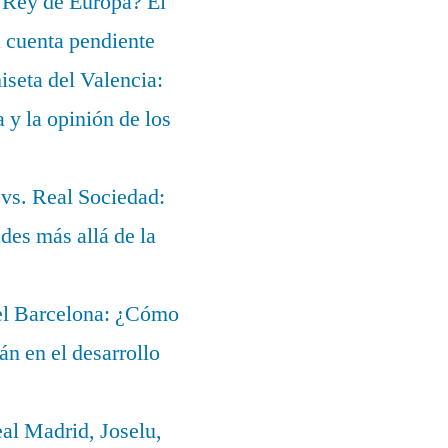
 Rey de Europa? El
a cuenta pendiente
iseta del Valencia:
a y la opinión de los
 vs. Real Sociedad:
des más allá de la
del Barcelona: ¿Cómo
lán en el desarrollo
eal Madrid, Joselu,