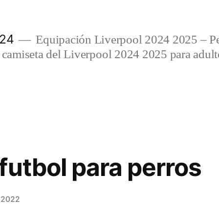
024
Equipación Liverpool 2024 2025 – Per
amiseta del Liverpool 2024 2025 para adulto
futbol para perros
e 2022