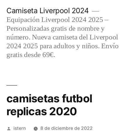
Saltar
Camiseta Liverpool 2024
al
Equipación Liverpool 2024 2025 –
contenido
Personalizadas gratis de nombre y
número. Nueva camiseta del Liverpool
2024 2025 para adultos y niños. Envío
gratis desde 69€.
camisetas futbol
replicas 2020
Publicado
istern
8 de diciembre de 2022