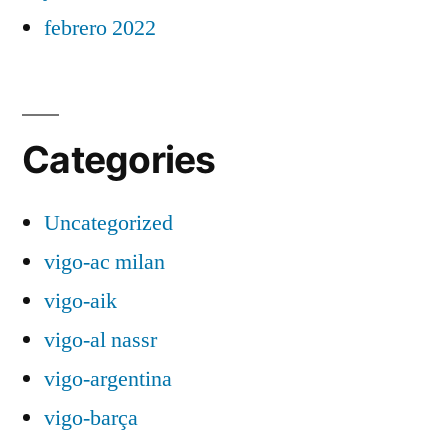
febrero 2022
Categories
Uncategorized
vigo-ac milan
vigo-aik
vigo-al nassr
vigo-argentina
vigo-barça