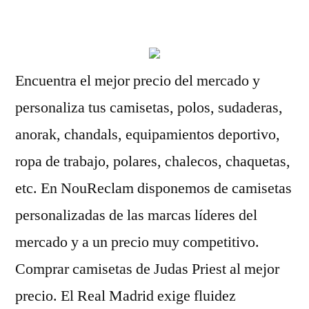
por
Encuentra el mejor precio del mercado y
personaliza tus camisetas, polos, sudaderas,
anorak, chandals, equipamientos deportivo,
ropa de trabajo, polares, chalecos, chaquetas,
etc. En NouReclam disponemos de camisetas
personalizadas de las marcas líderes del
mercado y a un precio muy competitivo.
Comprar camisetas de Judas Priest al mejor
precio. El Real Madrid exige fluidez