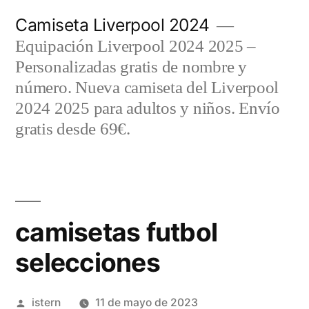
Saltar
Camiseta Liverpool 2024
al
Equipación Liverpool 2024 2025 –
contenido
Personalizadas gratis de nombre y
número. Nueva camiseta del Liverpool
2024 2025 para adultos y niños. Envío
gratis desde 69€.
camisetas futbol
selecciones
Publicado
istern
11 de mayo de 2023