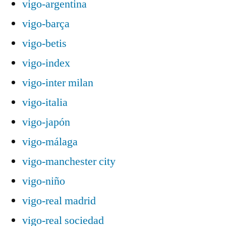
vigo-argentina
vigo-barça
vigo-betis
vigo-index
vigo-inter milan
vigo-italia
vigo-japón
vigo-málaga
vigo-manchester city
vigo-niño
vigo-real madrid
vigo-real sociedad