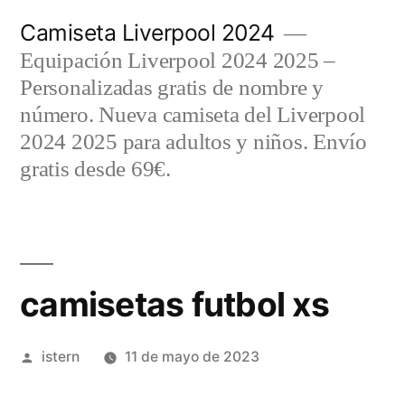
Saltar
Camiseta Liverpool 2024
al
Equipación Liverpool 2024 2025 –
contenido
Personalizadas gratis de nombre y
número. Nueva camiseta del Liverpool
2024 2025 para adultos y niños. Envío
gratis desde 69€.
camisetas futbol xs
Publicado
istern
11 de mayo de 2023
por