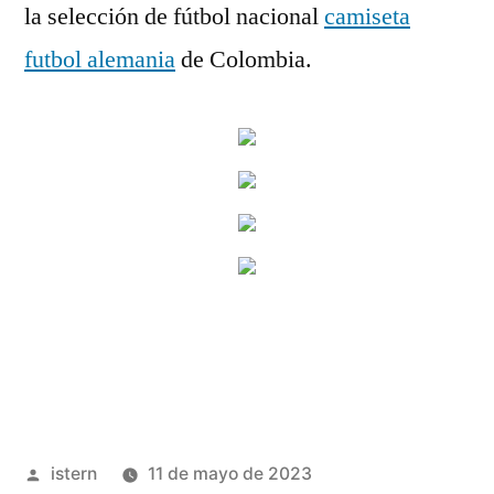
la selección de fútbol nacional
camiseta
futbol alemania
de Colombia.
Publicado
istern
11 de mayo de 2023