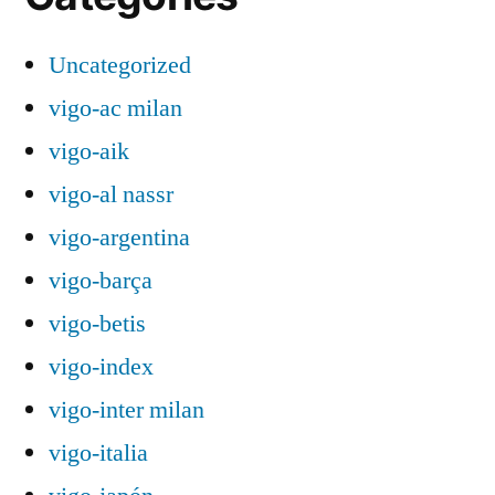
Uncategorized
vigo-ac milan
vigo-aik
vigo-al nassr
vigo-argentina
vigo-barça
vigo-betis
vigo-index
vigo-inter milan
vigo-italia