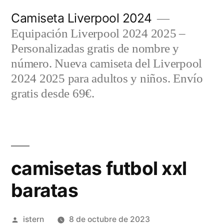
Saltar
Camiseta Liverpool 2024
al
Equipación Liverpool 2024 2025 –
contenido
Personalizadas gratis de nombre y
número. Nueva camiseta del Liverpool
2024 2025 para adultos y niños. Envío
gratis desde 69€.
camisetas futbol xxl
baratas
Publicado
istern
8 de octubre de 2023