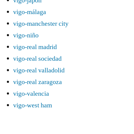
vigo-japón
vigo-málaga
vigo-manchester city
vigo-niño
vigo-real madrid
vigo-real sociedad
vigo-real valladolid
vigo-real zaragoza
vigo-valencia
vigo-west ham