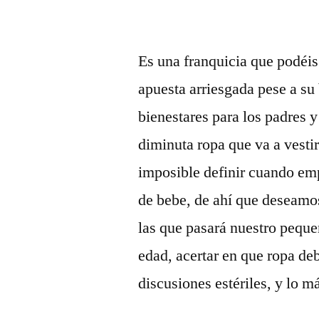
Es una franquicia que podéis 
apuesta arriesgada pese a su
bienestares para los padres y
diminuta ropa que va a vesti
imposible definir cuando em
de bebe, de ahí que deseamos
las que pasará nuestro pequ
edad, acertar en que ropa de
discusiones estériles, y lo m