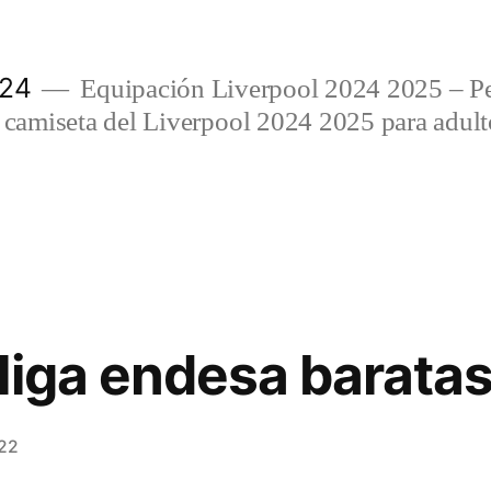
024
Equipación Liverpool 2024 2025 – Per
amiseta del Liverpool 2024 2025 para adulto
liga endesa barata
022