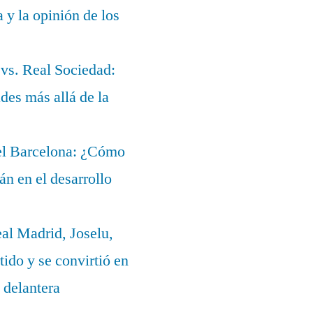
a y la opinión de los
 vs. Real Sociedad:
des más allá de la
del Barcelona: ¿Cómo
lán en el desarrollo
eal Madrid, Joselu,
ido y se convirtió en
 delantera