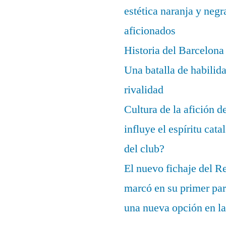
estética naranja y negr
aficionados
Historia del Barcelona
Una batalla de habilida
rivalidad
Cultura de la afición 
influye el espíritu cata
del club?
El nuevo fichaje del R
marcó en su primer part
una nueva opción en la