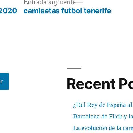
a
Entrada
Entrada siguiente
r:
siguiente:
 2020
camisetas futbol tenerife
Recent P
r
¿Del Rey de España al
Barcelona de Flick y l
La evolución de la cam