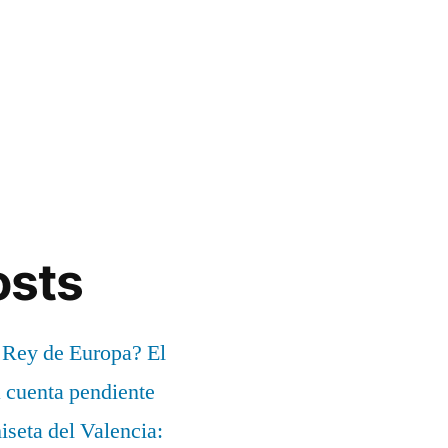
osts
 Rey de Europa? El
a cuenta pendiente
iseta del Valencia: