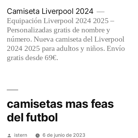
Saltar
Camiseta Liverpool 2024
al
Equipación Liverpool 2024 2025 –
contenido
Personalizadas gratis de nombre y
número. Nueva camiseta del Liverpool
2024 2025 para adultos y niños. Envío
gratis desde 69€.
camisetas mas feas
del futbol
Publicado
istern
6 de junio de 2023