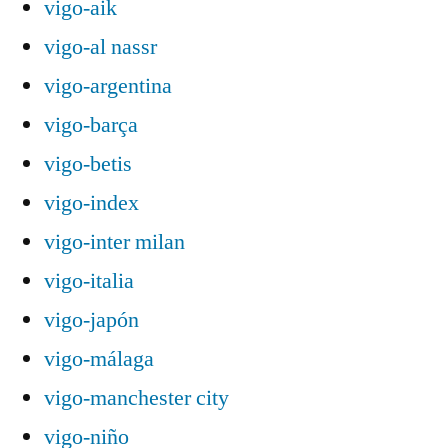
vigo-aik
vigo-al nassr
vigo-argentina
vigo-barça
vigo-betis
vigo-index
vigo-inter milan
vigo-italia
vigo-japón
vigo-málaga
vigo-manchester city
vigo-niño