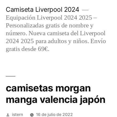
Saltar
Camiseta Liverpool 2024
al
Equipación Liverpool 2024 2025 –
contenido
Personalizadas gratis de nombre y
número. Nueva camiseta del Liverpool
2024 2025 para adultos y niños. Envío
gratis desde 69€.
camisetas morgan
manga valencia japón
Publicado
istern
16 de julio de 2022