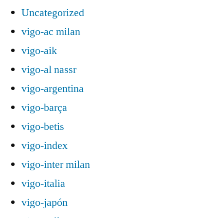
Uncategorized
vigo-ac milan
vigo-aik
vigo-al nassr
vigo-argentina
vigo-barça
vigo-betis
vigo-index
vigo-inter milan
vigo-italia
vigo-japón