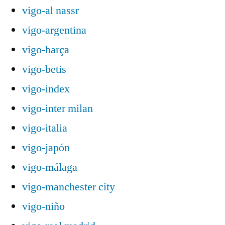
vigo-al nassr
vigo-argentina
vigo-barça
vigo-betis
vigo-index
vigo-inter milan
vigo-italia
vigo-japón
vigo-málaga
vigo-manchester city
vigo-niño