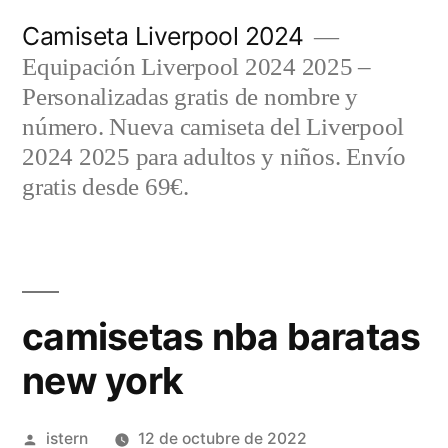
Saltar
Camiseta Liverpool 2024
al
Equipación Liverpool 2024 2025 –
contenido
Personalizadas gratis de nombre y
número. Nueva camiseta del Liverpool
2024 2025 para adultos y niños. Envío
gratis desde 69€.
camisetas nba baratas
new york
Publicado
istern
12 de octubre de 2022