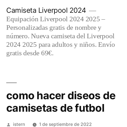
Saltar
Camiseta Liverpool 2024
al
Equipación Liverpool 2024 2025 –
contenido
Personalizadas gratis de nombre y
número. Nueva camiseta del Liverpool
2024 2025 para adultos y niños. Envío
gratis desde 69€.
como hacer diseos de
camisetas de futbol
Publicado
istern
1 de septiembre de 2022