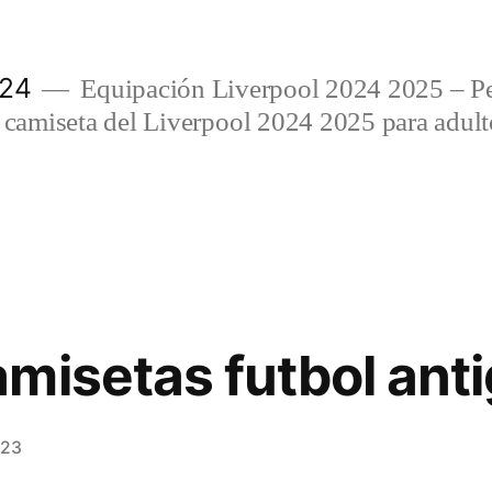
024
Equipación Liverpool 2024 2025 – Per
amiseta del Liverpool 2024 2025 para adulto
misetas futbol ant
023