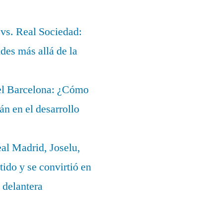
 vs. Real Sociedad:
des más allá de la
del Barcelona: ¿Cómo
lán en el desarrollo
eal Madrid, Joselu,
ido y se convirtió en
 delantera