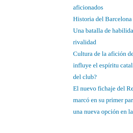
aficionados
Historia del Barcelona
Una batalla de habilida
rivalidad
Cultura de la afición 
influye el espíritu cata
del club?
El nuevo fichaje del R
marcó en su primer part
una nueva opción en la