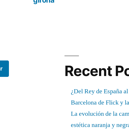
girona
Recent P
r
¿Del Rey de España al
Barcelona de Flick y l
La evolución de la cam
estética naranja y negr