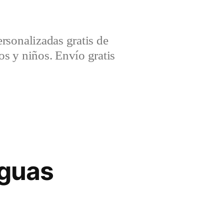
sonalizadas gratis de
s y niños. Envío gratis
iguas