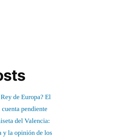
osts
 Rey de Europa? El
a cuenta pendiente
iseta del Valencia:
a y la opinión de los