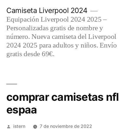
Saltar
Camiseta Liverpool 2024
al
Equipación Liverpool 2024 2025 –
contenido
Personalizadas gratis de nombre y
número. Nueva camiseta del Liverpool
2024 2025 para adultos y niños. Envío
gratis desde 69€.
comprar camisetas nfl
espaa
Publicado
istern
7 de noviembre de 2022