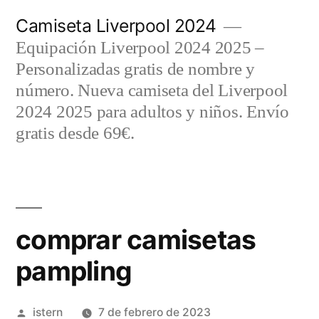
Saltar
Camiseta Liverpool 2024
al
Equipación Liverpool 2024 2025 –
contenido
Personalizadas gratis de nombre y
número. Nueva camiseta del Liverpool
2024 2025 para adultos y niños. Envío
gratis desde 69€.
comprar camisetas
pampling
Publicado
istern
7 de febrero de 2023