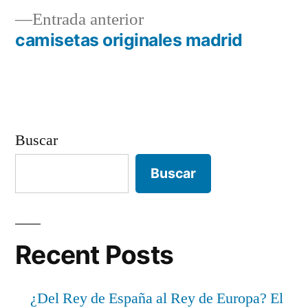
Entrada
Entrada anterior
de
anterior:
camisetas originales madrid
entradas
Buscar
Buscar
Recent Posts
¿Del Rey de España al Rey de Europa? El