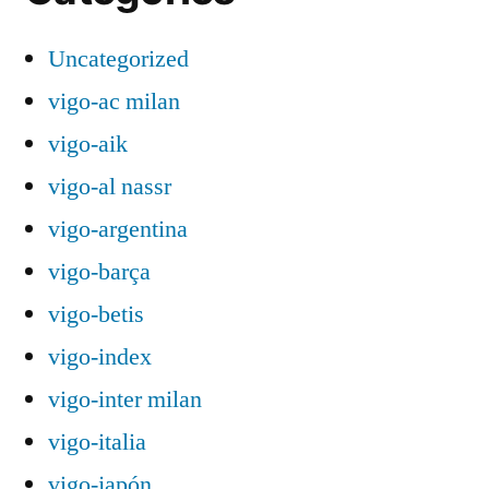
Uncategorized
vigo-ac milan
vigo-aik
vigo-al nassr
vigo-argentina
vigo-barça
vigo-betis
vigo-index
vigo-inter milan
vigo-italia
vigo-japón