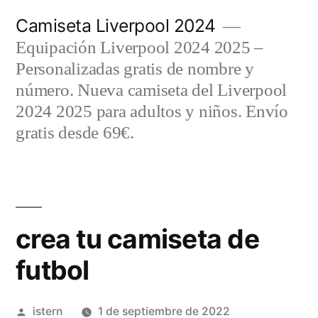
Saltar
Camiseta Liverpool 2024
al
Equipación Liverpool 2024 2025 –
contenido
Personalizadas gratis de nombre y
número. Nueva camiseta del Liverpool
2024 2025 para adultos y niños. Envío
gratis desde 69€.
crea tu camiseta de
futbol
Publicado
istern
1 de septiembre de 2022