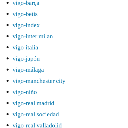
vigo-barça
vigo-betis
vigo-index
vigo-inter milan
vigo-italia
vigo-japón
vigo-málaga
vigo-manchester city
vigo-niño
vigo-real madrid
vigo-real sociedad
vigo-real valladolid