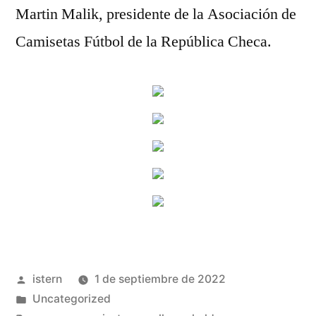
Martin Malik, presidente de la Asociación de
Camisetas Fútbol de la República Checa.
Publicado
istern
1 de septiembre de 2022
por
Publicado
Uncategorized