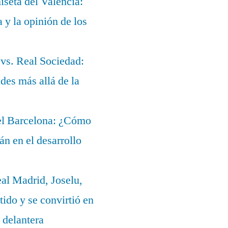
iseta del Valencia:
a y la opinión de los
 vs. Real Sociedad:
des más allá de la
del Barcelona: ¿Cómo
lán en el desarrollo
eal Madrid, Joselu,
ido y se convirtió en
 delantera