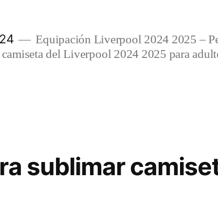
024
Equipación Liverpool 2024 2025 – Per
amiseta del Liverpool 2024 2025 para adulto
ra sublimar camise