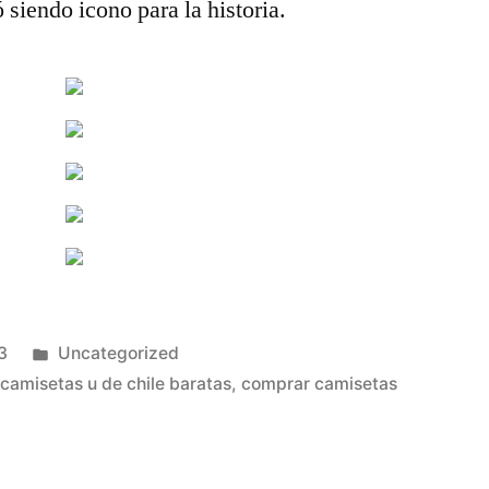
 siendo icono para la historia.
Publicado
3
Uncategorized
en
,
camisetas u de chile baratas
,
comprar camisetas