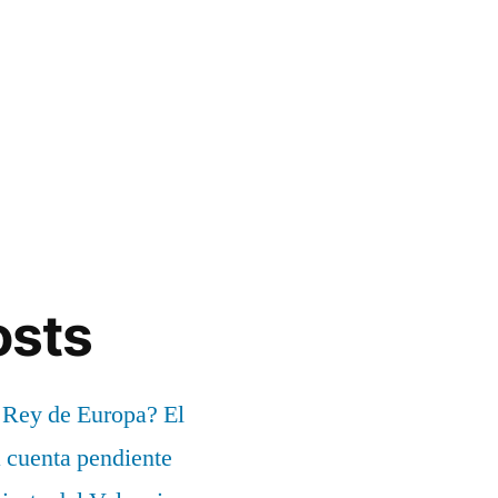
osts
 Rey de Europa? El
a cuenta pendiente