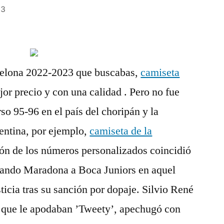
23
celona 2022-2023 que buscabas,
camiseta
or precio y con una calidad . Pero no fue
so 95-96 en el país del choripán y la
entina, por ejemplo,
camiseta de la
ión de los números personalizados coincidió
mando Maradona a Boca Juniors en aquel
sticia tras su sanción por dopaje. Silvio René
s que le apodaban ’Tweety’, apechugó con