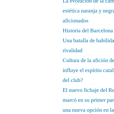
La evolución de la cam
estética naranja y negr
aficionados
Historia del Barcelona
Una batalla de habilida
rivalidad
Cultura de la afición 
influye el espíritu cata
del club?
El nuevo fichaje del R
marcó en su primer part
una nueva opción en la