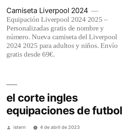
Saltar
Camiseta Liverpool 2024
al
Equipación Liverpool 2024 2025 –
contenido
Personalizadas gratis de nombre y
número. Nueva camiseta del Liverpool
2024 2025 para adultos y niños. Envío
gratis desde 69€.
el corte ingles
equipaciones de futbol
Publicado
istern
4 de abril de 2023