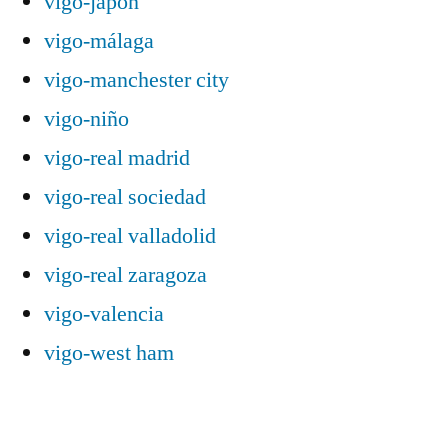
vigo-japón
vigo-málaga
vigo-manchester city
vigo-niño
vigo-real madrid
vigo-real sociedad
vigo-real valladolid
vigo-real zaragoza
vigo-valencia
vigo-west ham