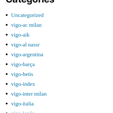
Uncategorized
vigo-ac milan
vigo-aik
vigo-al nassr
vigo-argentina
vigo-barça
vigo-betis
vigo-index
vigo-inter milan
vigo-italia