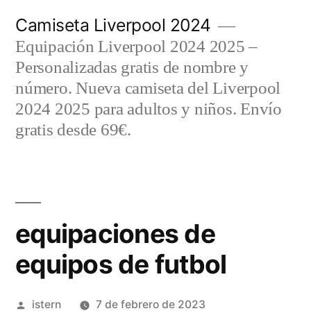
Saltar
Camiseta Liverpool 2024
al
Equipación Liverpool 2024 2025 –
contenido
Personalizadas gratis de nombre y
número. Nueva camiseta del Liverpool
2024 2025 para adultos y niños. Envío
gratis desde 69€.
equipaciones de
equipos de futbol
Publicado
istern
7 de febrero de 2023