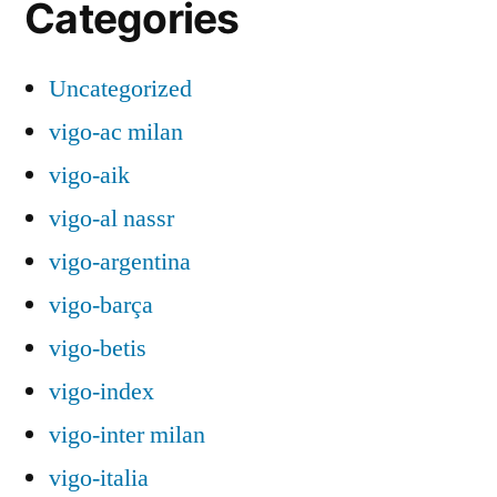
Categories
Uncategorized
vigo-ac milan
vigo-aik
vigo-al nassr
vigo-argentina
vigo-barça
vigo-betis
vigo-index
vigo-inter milan
vigo-italia