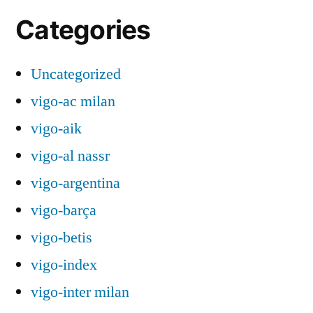
Categories
Uncategorized
vigo-ac milan
vigo-aik
vigo-al nassr
vigo-argentina
vigo-barça
vigo-betis
vigo-index
vigo-inter milan