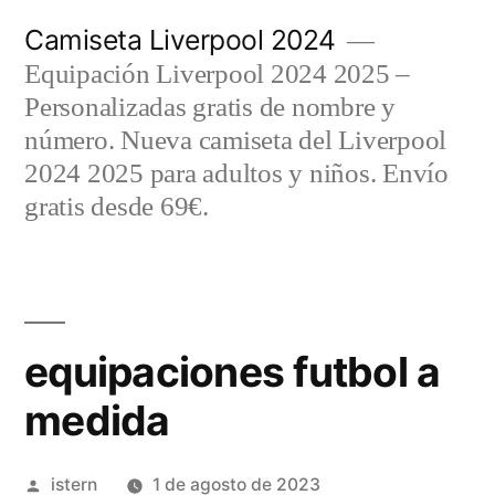
Saltar
Camiseta Liverpool 2024
al
Equipación Liverpool 2024 2025 –
contenido
Personalizadas gratis de nombre y
número. Nueva camiseta del Liverpool
2024 2025 para adultos y niños. Envío
gratis desde 69€.
equipaciones futbol a
medida
Publicado
istern
1 de agosto de 2023