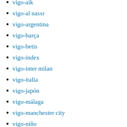
vigo-aik
vigo-al nassr
vigo-argentina
vigo-barça
vigo-betis
vigo-index
vigo-inter milan
vigo-italia
vigo-japón
vigo-málaga
vigo-manchester city
vigo-niño