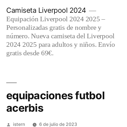
Saltar
Camiseta Liverpool 2024
al
Equipación Liverpool 2024 2025 –
contenido
Personalizadas gratis de nombre y
número. Nueva camiseta del Liverpool
2024 2025 para adultos y niños. Envío
gratis desde 69€.
equipaciones futbol
acerbis
Publicado
istern
6 de julio de 2023