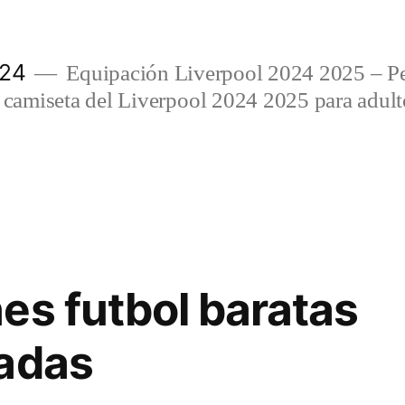
024
Equipación Liverpool 2024 2025 – Per
amiseta del Liverpool 2024 2025 para adulto
es futbol baratas
zadas