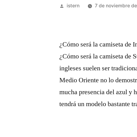
Publicado
istern
7 de noviembre d
por
¿Cómo será la camiseta de I
¿Cómo será la camiseta de S
ingleses suelen ser tradicion
Medio Oriente no lo demostra
mucha presencia del azul y ha
tendrá un modelo bastante tr