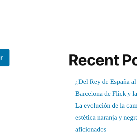
Recent P
r
¿Del Rey de España al
Barcelona de Flick y l
La evolución de la cam
estética naranja y negr
aficionados