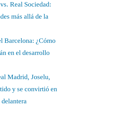
 vs. Real Sociedad:
des más allá de la
del Barcelona: ¿Cómo
lán en el desarrollo
eal Madrid, Joselu,
ido y se convirtió en
 delantera