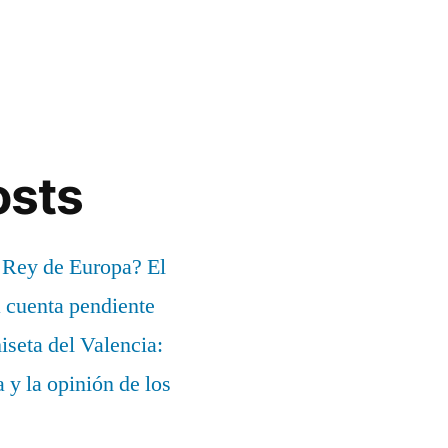
osts
 Rey de Europa? El
a cuenta pendiente
iseta del Valencia:
a y la opinión de los