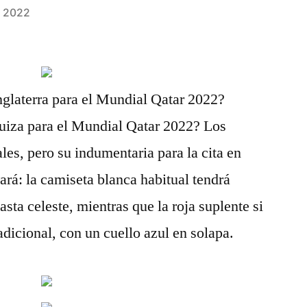
e 2022
nglaterra para el Mundial Qatar 2022?
uiza para el Mundial Qatar 2022? Los
ales, pero su indumentaria para la cita en
rá: la camiseta blanca habitual tendrá
sta celeste, mientras que la roja suplente si
adicional, con un cuello azul en solapa.