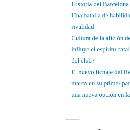
Historia del Barcelona
Una batalla de habilida
rivalidad
Cultura de la afición 
influye el espíritu cata
del club?
El nuevo fichaje del R
marcó en su primer part
una nueva opción en la