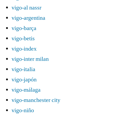
vigo-al nassr
vigo-argentina
vigo-barça
vigo-betis
vigo-index
vigo-inter milan
vigo-italia
vigo-japón
vigo-málaga
vigo-manchester city
vigo-niño