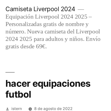
Saltar
Camiseta Liverpool 2024
al
Equipación Liverpool 2024 2025 –
contenido
Personalizadas gratis de nombre y
número. Nueva camiseta del Liverpool
2024 2025 para adultos y niños. Envío
gratis desde 69€.
hacer equipaciones
futbol
Publicado
istern
8 de agosto de 2022