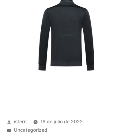
Publicado
istern
16 de julio de 2022
por
Publicado
Uncategorized