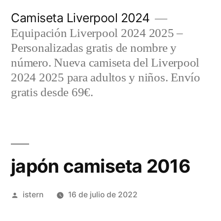
Saltar
Camiseta Liverpool 2024
al
Equipación Liverpool 2024 2025 –
contenido
Personalizadas gratis de nombre y
número. Nueva camiseta del Liverpool
2024 2025 para adultos y niños. Envío
gratis desde 69€.
japón camiseta 2016
Publicado
istern
16 de julio de 2022
por